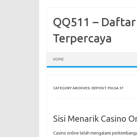
Skip
to
content
QQ511 – Daftar 
Terpercaya
HOME
CATEGORY ARCHIVES:
DEPOSIT PULSA 37
Sisi Menarik Casino On
Casino online telah mengalami perkembangan