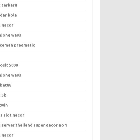
t terbaru
dar bola
t gacor
jong ways
ceman pragmatic
osit 5000
jong ways
bet88
t 5k
xwin
us slot gacor
t server thailand super gacor no 1
t gacor