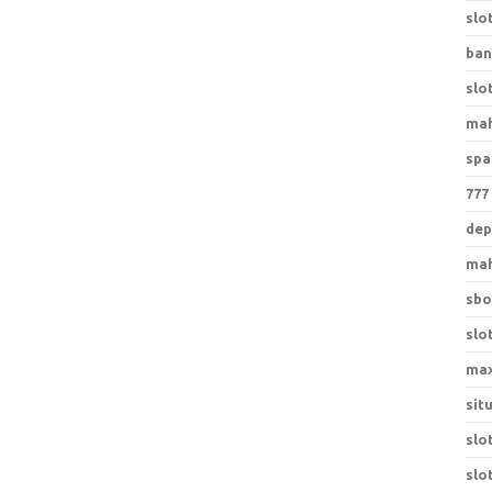
slo
ban
slo
mah
spa
777
dep
mah
sbo
slo
ma
sit
slo
slo