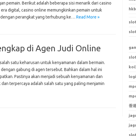
n pemain. Berikut adalah beberapa sisi menarik dari casino
hk
l Di era digital, casino online memungkinkan pemain untuk
ya dengan perangkat yang terhubung ke…
Read More »
slo
slo
engkap di Agen Judi Online
gam
slo
 salah satu keharusan untuk kenyamanan dalam bermain.
koi
engan gabung di agen tersebut. Bahkan dalam hal ini
apatkan. Pastinya akan menjadi sebuah kenyamanan dan
log
 dan terpercaya adalah salah satu yang paling menjamin
mpo
mpo
香
jag
jag
slo