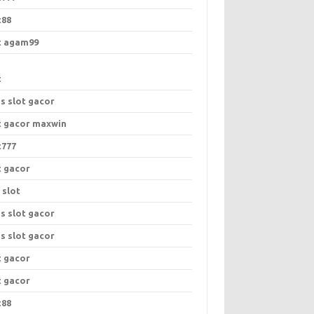
t88
t agam99
t
us slot gacor
t gacor maxwin
t777
t gacor
 slot
us slot gacor
us slot gacor
t gacor
t gacor
t88