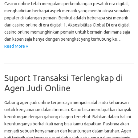
Casino online telah mengalami perkembangan pesat di era digital,
menghadirkan berbagai aspek menarik yang membuatnya semakin
populer di kalangan pemain. Berikut adalah beberapa sisi menarik
dari casino online di era digital: 1. Aksesibilitas Global Di era digital,
casino online memungkinkan pemain untuk bermain dari mana saja
dan kapan saja hanya dengan perangkat yang terhubung ke…
Read More »
Suport Transaksi Terlengkap di
Agen Judi Online
Gabung agen judi online terpercaya menjadi salah satu keharusan
untuk kenyamanan dalam bermain. Kamu bisa mendapatkan banyak
keuntungan dengan gabung di agen tersebut. Bahkan dalam hal ini
keuntunganya berkali kali yang bisa kamu dapatkan. Pastinya akan
menjadi sebuah kenyamanan dan keuntungan dalam taruhan. Agen