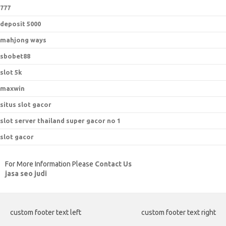
777
deposit 5000
mahjong ways
sbobet88
slot 5k
maxwin
situs slot gacor
slot server thailand super gacor no 1
slot gacor
For More Information Please
Contact Us
jasa seo judi
custom footer text left
custom footer text right