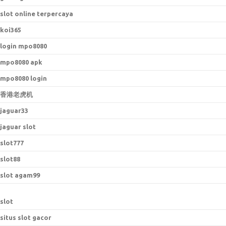
slot online terpercaya
koi365
login mpo8080
mpo8080 apk
mpo8080 login
香港老虎机
jaguar33
jaguar slot
slot777
slot88
slot agam99
slot
situs slot gacor