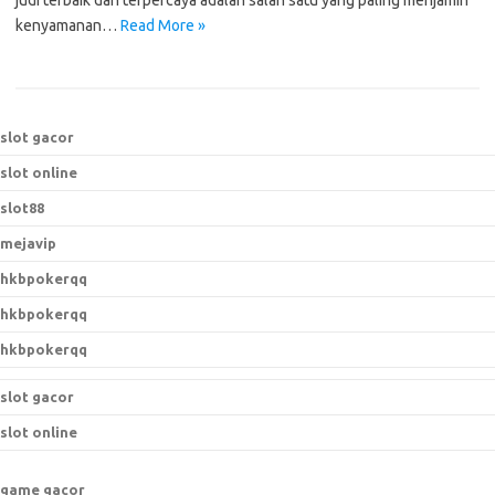
judi terbaik dan terpercaya adalah salah satu yang paling menjamin
kenyamanan…
Read More »
slot gacor
slot online
slot88
mejavip
hkbpokerqq
hkbpokerqq
hkbpokerqq
slot gacor
slot online
game gacor