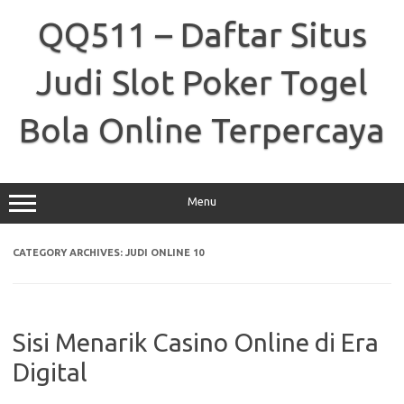
Skip
to
QQ511 – Daftar Situs
content
Judi Slot Poker Togel
Bola Online Terpercaya
Menu
CATEGORY ARCHIVES:
JUDI ONLINE 10
Sisi Menarik Casino Online di Era
Digital