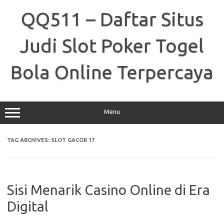
Skip
to
QQ511 – Daftar Situs
content
Judi Slot Poker Togel
Bola Online Terpercaya
Menu
TAG ARCHIVES:
SLOT GACOR 17
Sisi Menarik Casino Online di Era
Digital