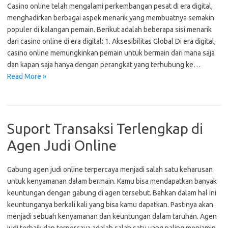
Casino online telah mengalami perkembangan pesat di era digital,
menghadirkan berbagai aspek menarik yang membuatnya semakin
populer di kalangan pemain. Berikut adalah beberapa sisi menarik
dari casino online di era digital: 1. Aksesibilitas Global Di era digital,
casino online memungkinkan pemain untuk bermain dari mana saja
dan kapan saja hanya dengan perangkat yang terhubung ke…
Read More »
Suport Transaksi Terlengkap di
Agen Judi Online
Gabung agen judi online terpercaya menjadi salah satu keharusan
untuk kenyamanan dalam bermain. Kamu bisa mendapatkan banyak
keuntungan dengan gabung di agen tersebut. Bahkan dalam hal ini
keuntunganya berkali kali yang bisa kamu dapatkan. Pastinya akan
menjadi sebuah kenyamanan dan keuntungan dalam taruhan. Agen