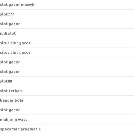
slot gacor maxwin
slot777
slot gacor
judi slot
situs slot gacor
situs slot gacor
slot gacor
slot gacor
slot88
slot terbaru
bandar bola
slot gacor
mahjong ways
spaceman pragmatic