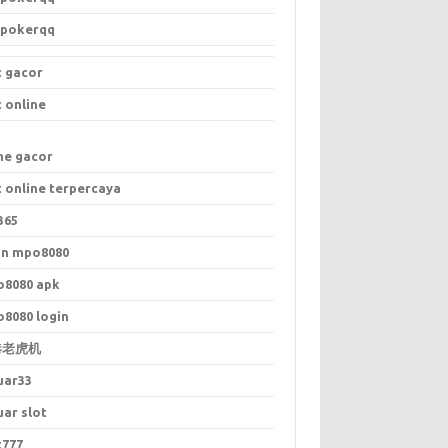
bpokerqq
t gacor
t online
e gacor
t online terpercaya
365
in mpo8080
8080 apk
8080 login
港老虎机
uar33
uar slot
t777