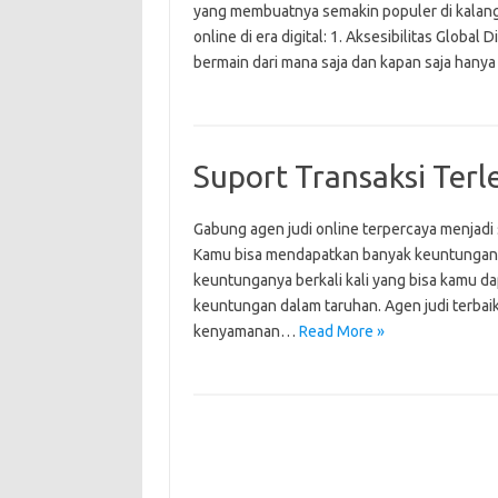
yang membuatnya semakin populer di kalanga
online di era digital: 1. Aksesibilitas Globa
bermain dari mana saja dan kapan saja han
Suport Transaksi Terl
Gabung agen judi online terpercaya menjadi
Kamu bisa mendapatkan banyak keuntungan d
keuntunganya berkali kali yang bisa kamu d
keuntungan dalam taruhan. Agen judi terbaik
kenyamanan…
Read More »