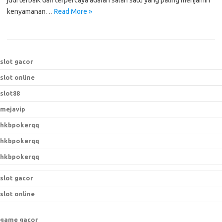
judi terbaik dan terpercaya adalah salah satu yang paling menjamin
kenyamanan…
Read More »
slot gacor
slot online
slot88
mejavip
hkbpokerqq
hkbpokerqq
hkbpokerqq
slot gacor
slot online
game gacor