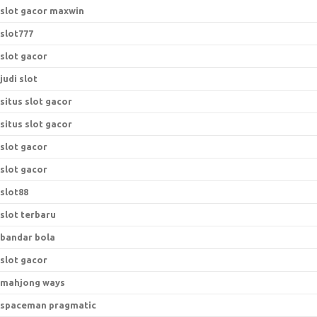
slot gacor maxwin
slot777
slot gacor
judi slot
situs slot gacor
situs slot gacor
slot gacor
slot gacor
slot88
slot terbaru
bandar bola
slot gacor
mahjong ways
spaceman pragmatic