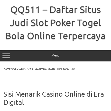
Skip
to
QQ511 – Daftar Situs
content
Judi Slot Poker Togel
Bola Online Terpercaya
Menu
CATEGORY ARCHIVES:
MANTRA MAIN JUDI DOMINO
Sisi Menarik Casino Online di Era
Digital