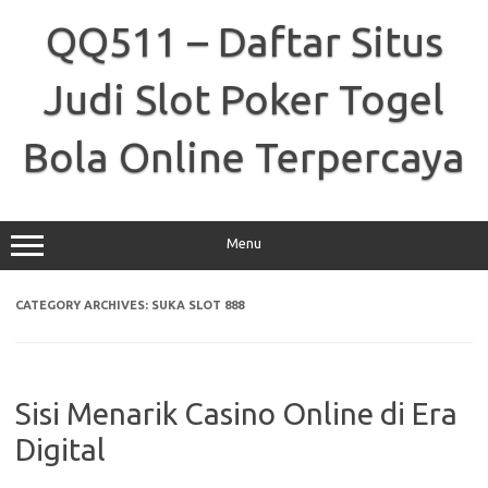
Skip
to
QQ511 – Daftar Situs
content
Judi Slot Poker Togel
Bola Online Terpercaya
Menu
CATEGORY ARCHIVES:
SUKA SLOT 888
Sisi Menarik Casino Online di Era
Digital