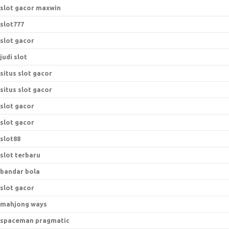
slot gacor maxwin
slot777
slot gacor
judi slot
situs slot gacor
situs slot gacor
slot gacor
slot gacor
slot88
slot terbaru
bandar bola
slot gacor
mahjong ways
spaceman pragmatic