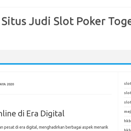
Situs Judi Slot Poker Tog
slo
AYA 2020
slo
slo
line di Era Digital
mej
hk
 pesat di era digital, menghadirkan berbagai aspek menarik
hk