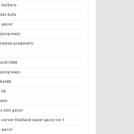
t terbaru
dar bola
t gacor
jong ways
ceman pragmatic
osit 5000
jong ways
bet88
t 5k
xwin
us slot gacor
t server thailand super gacor no 1
t gacor