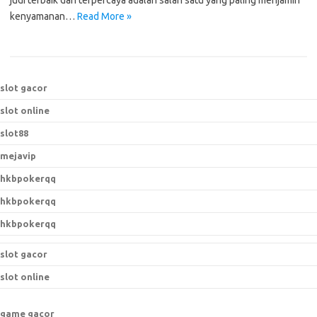
judi terbaik dan terpercaya adalah salah satu yang paling menjamin
kenyamanan…
Read More »
slot gacor
slot online
slot88
mejavip
hkbpokerqq
hkbpokerqq
hkbpokerqq
slot gacor
slot online
game gacor