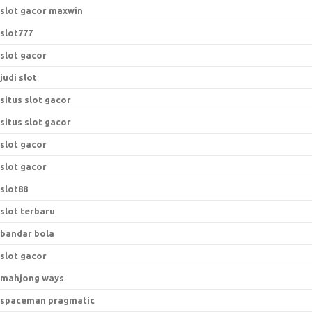
slot gacor maxwin
slot777
slot gacor
judi slot
situs slot gacor
situs slot gacor
slot gacor
slot gacor
slot88
slot terbaru
bandar bola
slot gacor
mahjong ways
spaceman pragmatic