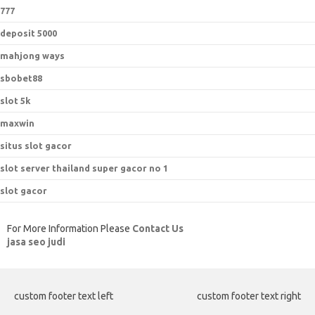
777
deposit 5000
mahjong ways
sbobet88
slot 5k
maxwin
situs slot gacor
slot server thailand super gacor no 1
slot gacor
For More Information Please
Contact Us
jasa seo judi
custom footer text left
custom footer text right