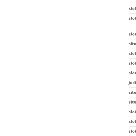
slo
slo
slo
sit
slo
slo
slo
judi
sit
sit
slo
slo
slo