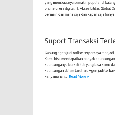
yang membuatnya semakin populer di kalanga
online di era digital: 1. Aksesibilitas Globa
bermain dari mana saja dan kapan saja han
Suport Transaksi Terl
Gabung agen judi online terpercaya menjadi
Kamu bisa mendapatkan banyak keuntungan d
keuntunganya berkali kali yang bisa kamu d
keuntungan dalam taruhan. Agen judi terbaik
kenyamanan…
Read More »