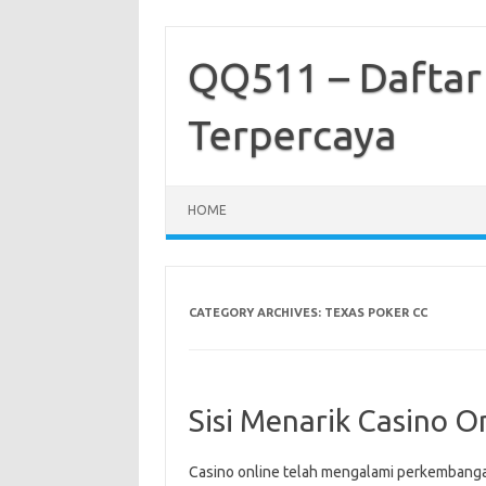
Skip
to
content
QQ511 – Daftar 
Terpercaya
HOME
CATEGORY ARCHIVES:
TEXAS POKER CC
Sisi Menarik Casino On
Casino online telah mengalami perkembangan