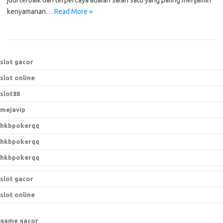
judi terbaik dan terpercaya adalah salah satu yang paling menjamin
kenyamanan…
Read More »
slot gacor
slot online
slot88
mejavip
hkbpokerqq
hkbpokerqq
hkbpokerqq
slot gacor
slot online
game gacor