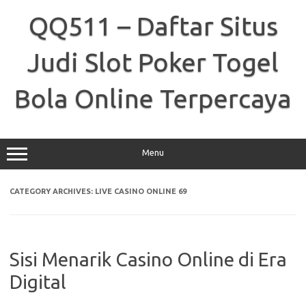
Skip
to
QQ511 – Daftar Situs
content
Judi Slot Poker Togel
Bola Online Terpercaya
Menu
CATEGORY ARCHIVES:
LIVE CASINO ONLINE 69
Sisi Menarik Casino Online di Era
Digital