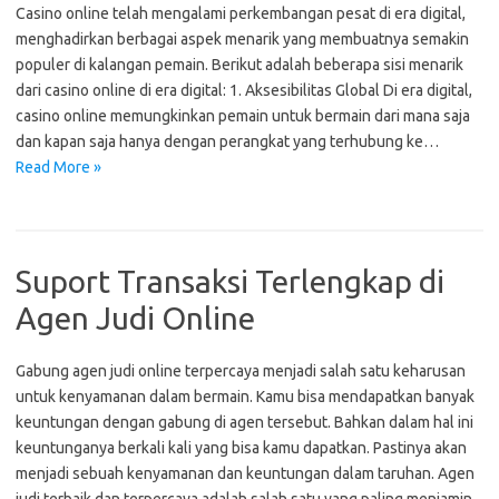
Casino online telah mengalami perkembangan pesat di era digital,
menghadirkan berbagai aspek menarik yang membuatnya semakin
populer di kalangan pemain. Berikut adalah beberapa sisi menarik
dari casino online di era digital: 1. Aksesibilitas Global Di era digital,
casino online memungkinkan pemain untuk bermain dari mana saja
dan kapan saja hanya dengan perangkat yang terhubung ke…
Read More »
Suport Transaksi Terlengkap di
Agen Judi Online
Gabung agen judi online terpercaya menjadi salah satu keharusan
untuk kenyamanan dalam bermain. Kamu bisa mendapatkan banyak
keuntungan dengan gabung di agen tersebut. Bahkan dalam hal ini
keuntunganya berkali kali yang bisa kamu dapatkan. Pastinya akan
menjadi sebuah kenyamanan dan keuntungan dalam taruhan. Agen