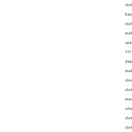
slo
ban
slo
mah
spa
777
dep
mah
sbo
slo
ma
sit
slo
slo