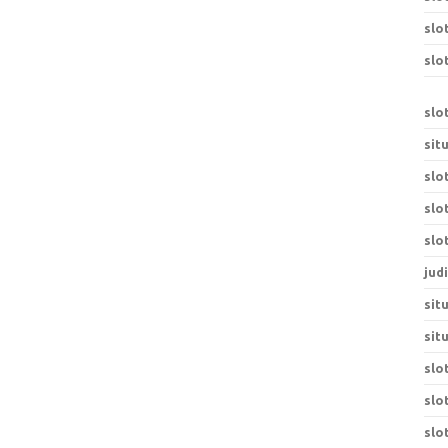
slo
slo
slo
sit
slo
slo
slo
judi
sit
sit
slo
slo
slo