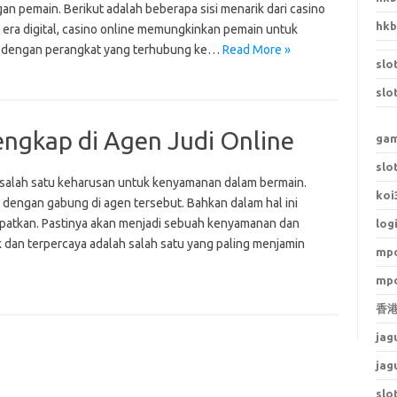
n pemain. Berikut adalah beberapa sisi menarik dari casino
hk
l Di era digital, casino online memungkinkan pemain untuk
ya dengan perangkat yang terhubung ke…
Read More »
slo
slo
engkap di Agen Judi Online
gam
slo
 salah satu keharusan untuk kenyamanan dalam bermain.
koi
engan gabung di agen tersebut. Bahkan dalam hal ini
apatkan. Pastinya akan menjadi sebuah kenyamanan dan
log
 dan terpercaya adalah salah satu yang paling menjamin
mpo
mpo
香
jag
jag
slo