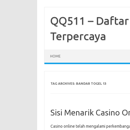
Skip
to
content
QQ511 – Daftar 
Terpercaya
HOME
TAG ARCHIVES:
BANDAR TOGEL 13
Sisi Menarik Casino On
Casino online telah mengalami perkembangan