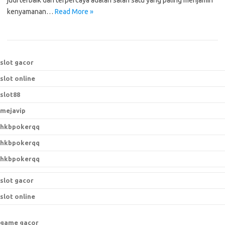
judi terbaik dan terpercaya adalah salah satu yang paling menjamin
kenyamanan…
Read More »
slot gacor
slot online
slot88
mejavip
hkbpokerqq
hkbpokerqq
hkbpokerqq
slot gacor
slot online
game gacor