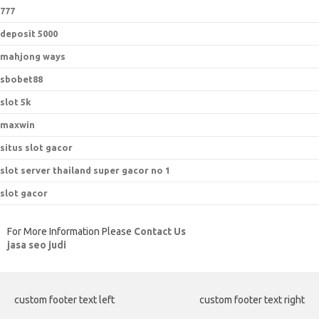
777
deposit 5000
mahjong ways
sbobet88
slot 5k
maxwin
situs slot gacor
slot server thailand super gacor no 1
slot gacor
For More Information Please
Contact Us
jasa seo judi
custom footer text left
custom footer text right