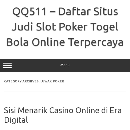
Skip
to
QQ511 – Daftar Situs
content
Judi Slot Poker Togel
Bola Online Terpercaya
Menu
CATEGORY ARCHIVES:
LUWAK POKER
Sisi Menarik Casino Online di Era
Digital