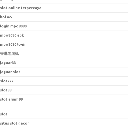
slot online terpercaya
koi365
login mpo8080
mpo8080 apk
mpo8080 login
香港老虎机
jaguar33
jaguar slot
slot777
slot88
slot agam99
slot
situs slot gacor