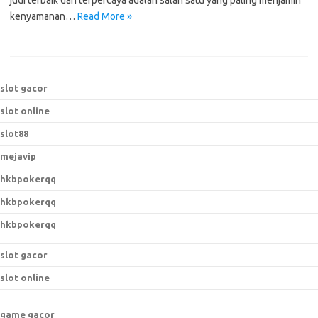
judi terbaik dan terpercaya adalah salah satu yang paling menjamin
kenyamanan…
Read More »
slot gacor
slot online
slot88
mejavip
hkbpokerqq
hkbpokerqq
hkbpokerqq
slot gacor
slot online
game gacor