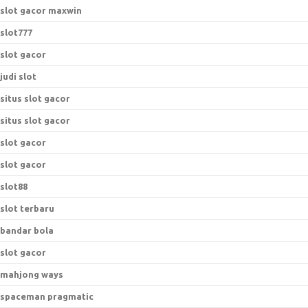
slot gacor maxwin
slot777
slot gacor
judi slot
situs slot gacor
situs slot gacor
slot gacor
slot gacor
slot88
slot terbaru
bandar bola
slot gacor
mahjong ways
spaceman pragmatic