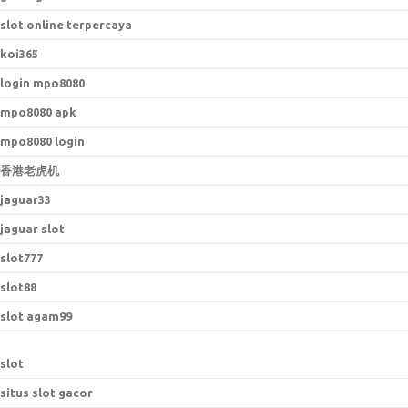
slot online terpercaya
koi365
login mpo8080
mpo8080 apk
mpo8080 login
香港老虎机
jaguar33
jaguar slot
slot777
slot88
slot agam99
slot
situs slot gacor