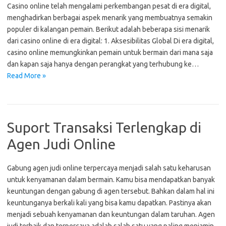
Casino online telah mengalami perkembangan pesat di era digital,
menghadirkan berbagai aspek menarik yang membuatnya semakin
populer di kalangan pemain. Berikut adalah beberapa sisi menarik
dari casino online di era digital: 1. Aksesibilitas Global Di era digital,
casino online memungkinkan pemain untuk bermain dari mana saja
dan kapan saja hanya dengan perangkat yang terhubung ke…
Read More »
Suport Transaksi Terlengkap di
Agen Judi Online
Gabung agen judi online terpercaya menjadi salah satu keharusan
untuk kenyamanan dalam bermain. Kamu bisa mendapatkan banyak
keuntungan dengan gabung di agen tersebut. Bahkan dalam hal ini
keuntunganya berkali kali yang bisa kamu dapatkan. Pastinya akan
menjadi sebuah kenyamanan dan keuntungan dalam taruhan. Agen