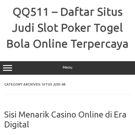
Skip
to
QQ511 – Daftar Situs
content
Judi Slot Poker Togel
Bola Online Terpercaya
Menu
CATEGORY ARCHIVES:
SITUS JUDI 68
Sisi Menarik Casino Online di Era
Digital