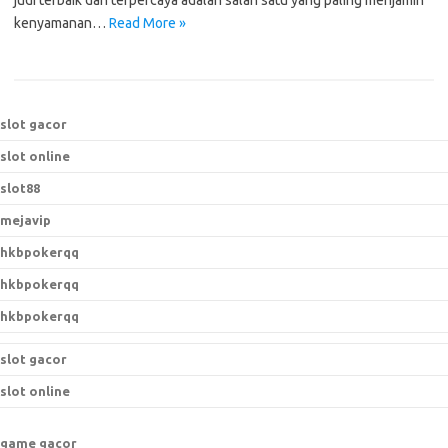
judi terbaik dan terpercaya adalah salah satu yang paling menjamin
kenyamanan…
Read More »
slot gacor
slot online
slot88
mejavip
hkbpokerqq
hkbpokerqq
hkbpokerqq
slot gacor
slot online
game gacor