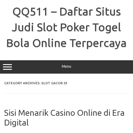
Skip
to
QQ511 – Daftar Situs
content
Judi Slot Poker Togel
Bola Online Terpercaya
Menu
CATEGORY ARCHIVES:
SLOT GACOR 33
Sisi Menarik Casino Online di Era
Digital