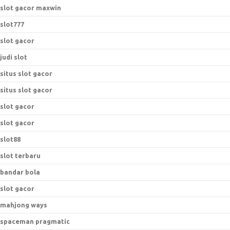
slot gacor maxwin
slot777
slot gacor
judi slot
situs slot gacor
situs slot gacor
slot gacor
slot gacor
slot88
slot terbaru
bandar bola
slot gacor
mahjong ways
spaceman pragmatic