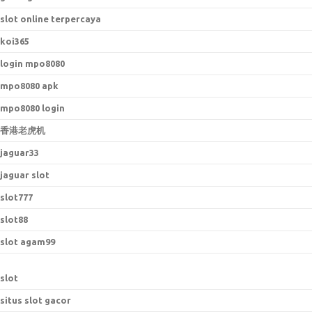
slot online terpercaya
koi365
login mpo8080
mpo8080 apk
mpo8080 login
香港老虎机
jaguar33
jaguar slot
slot777
slot88
slot agam99
slot
situs slot gacor