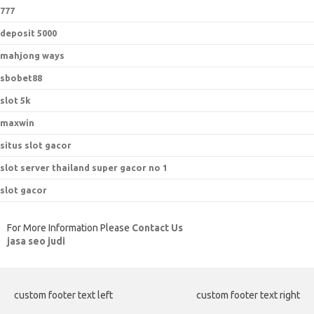
777
deposit 5000
mahjong ways
sbobet88
slot 5k
maxwin
situs slot gacor
slot server thailand super gacor no 1
slot gacor
For More Information Please
Contact Us
jasa seo judi
custom footer text left
custom footer text right