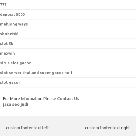
777
deposit 5000
mahjong ways
sbobet88
slot 5k
maxwin
situs slot gacor
slot server thailand super gacor no 1
slot gacor
For More Information Please
Contact Us
jasa seo judi
custom footer text left
custom footer text right