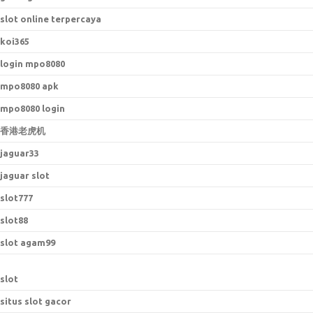
slot online terpercaya
koi365
login mpo8080
mpo8080 apk
mpo8080 login
香港老虎机
jaguar33
jaguar slot
slot777
slot88
slot agam99
slot
situs slot gacor