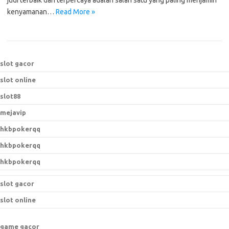
judi terbaik dan terpercaya adalah salah satu yang paling menjamin
kenyamanan…
Read More »
slot gacor
slot online
slot88
mejavip
hkbpokerqq
hkbpokerqq
hkbpokerqq
slot gacor
slot online
game gacor