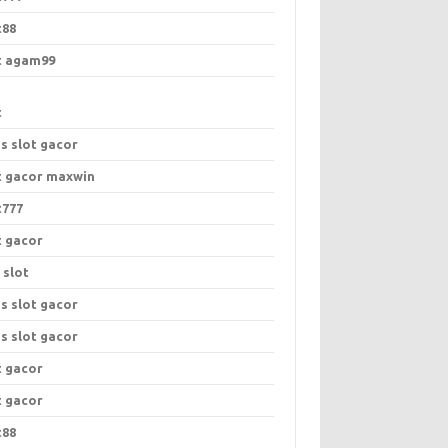
t88
t agam99
t
us slot gacor
t gacor maxwin
t777
t gacor
 slot
us slot gacor
us slot gacor
t gacor
t gacor
t88