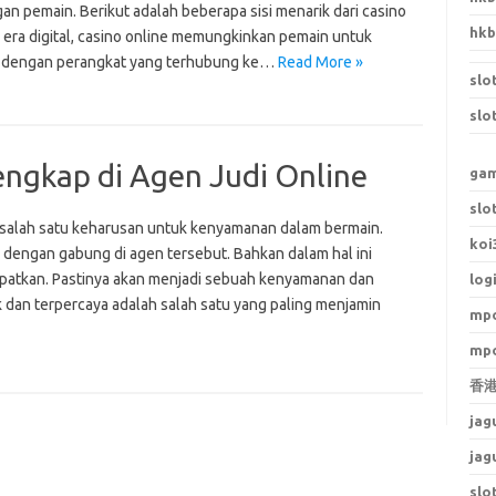
n pemain. Berikut adalah beberapa sisi menarik dari casino
hk
l Di era digital, casino online memungkinkan pemain untuk
ya dengan perangkat yang terhubung ke…
Read More »
slo
slo
engkap di Agen Judi Online
gam
slo
 salah satu keharusan untuk kenyamanan dalam bermain.
koi
engan gabung di agen tersebut. Bahkan dalam hal ini
apatkan. Pastinya akan menjadi sebuah kenyamanan dan
log
 dan terpercaya adalah salah satu yang paling menjamin
mpo
mpo
香
jag
jag
slo