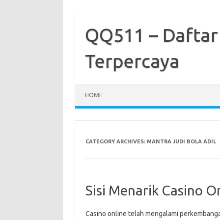
Skip
to
content
QQ511 – Daftar 
Terpercaya
HOME
CATEGORY ARCHIVES:
MANTRA JUDI BOLA ADIL
Sisi Menarik Casino On
Casino online telah mengalami perkembangan