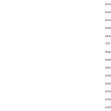
slo
ban
slo
mah
spa
777
dep
mah
sbo
slo
ma
sit
slo
slo