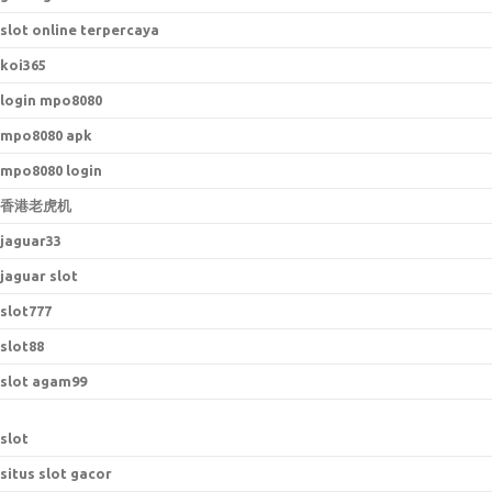
slot online terpercaya
koi365
login mpo8080
mpo8080 apk
mpo8080 login
香港老虎机
jaguar33
jaguar slot
slot777
slot88
slot agam99
slot
situs slot gacor