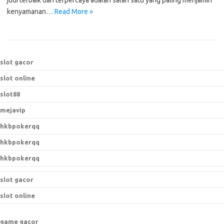
judi terbaik dan terpercaya adalah salah satu yang paling menjamin
kenyamanan…
Read More »
slot gacor
slot online
slot88
mejavip
hkbpokerqq
hkbpokerqq
hkbpokerqq
slot gacor
slot online
game gacor