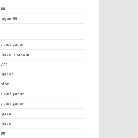
t88
t agam99
t
us slot gacor
t gacor maxwin
t777
t gacor
 slot
us slot gacor
us slot gacor
t gacor
t gacor
t88