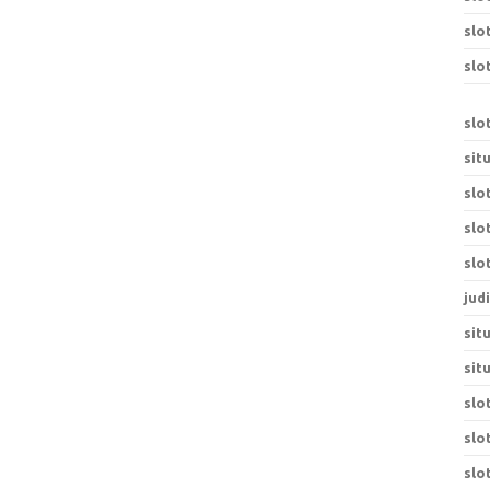
slo
slo
slo
sit
slo
slo
slo
judi
sit
sit
slo
slo
slo