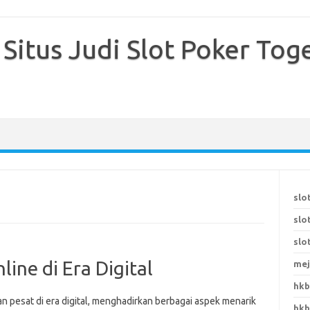
Situs Judi Slot Poker Tog
slo
slo
slo
line di Era Digital
mej
hk
 pesat di era digital, menghadirkan berbagai aspek menarik
hk