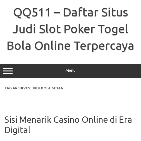
Skip
to
QQ511 – Daftar Situs
content
Judi Slot Poker Togel
Bola Online Terpercaya
Menu
TAG ARCHIVES:
JUDI BOLA SETAN
Sisi Menarik Casino Online di Era
Digital