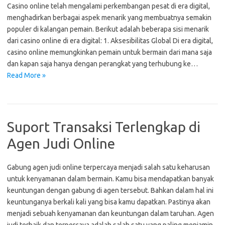
Casino online telah mengalami perkembangan pesat di era digital,
menghadirkan berbagai aspek menarik yang membuatnya semakin
populer di kalangan pemain. Berikut adalah beberapa sisi menarik
dari casino online di era digital: 1. Aksesibilitas Global Di era digital,
casino online memungkinkan pemain untuk bermain dari mana saja
dan kapan saja hanya dengan perangkat yang terhubung ke…
Read More »
Suport Transaksi Terlengkap di
Agen Judi Online
Gabung agen judi online terpercaya menjadi salah satu keharusan
untuk kenyamanan dalam bermain. Kamu bisa mendapatkan banyak
keuntungan dengan gabung di agen tersebut. Bahkan dalam hal ini
keuntunganya berkali kali yang bisa kamu dapatkan. Pastinya akan
menjadi sebuah kenyamanan dan keuntungan dalam taruhan. Agen