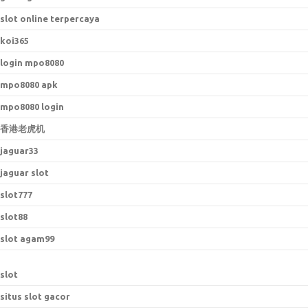
slot online terpercaya
koi365
login mpo8080
mpo8080 apk
mpo8080 login
香港老虎机
jaguar33
jaguar slot
slot777
slot88
slot agam99
slot
situs slot gacor