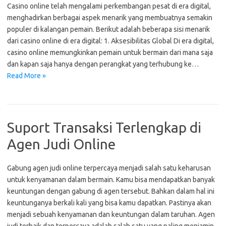
Casino online telah mengalami perkembangan pesat di era digital,
menghadirkan berbagai aspek menarik yang membuatnya semakin
populer di kalangan pemain. Berikut adalah beberapa sisi menarik
dari casino online di era digital: 1. Aksesibilitas Global Di era digital,
casino online memungkinkan pemain untuk bermain dari mana saja
dan kapan saja hanya dengan perangkat yang terhubung ke…
Read More »
Suport Transaksi Terlengkap di
Agen Judi Online
Gabung agen judi online terpercaya menjadi salah satu keharusan
untuk kenyamanan dalam bermain. Kamu bisa mendapatkan banyak
keuntungan dengan gabung di agen tersebut. Bahkan dalam hal ini
keuntunganya berkali kali yang bisa kamu dapatkan. Pastinya akan
menjadi sebuah kenyamanan dan keuntungan dalam taruhan. Agen