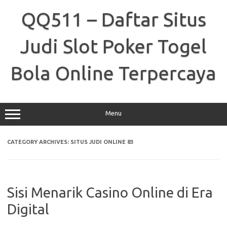
Skip
to
QQ511 – Daftar Situs
content
Judi Slot Poker Togel
Bola Online Terpercaya
Menu
CATEGORY ARCHIVES:
SITUS JUDI ONLINE 83
Sisi Menarik Casino Online di Era
Digital