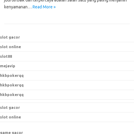
judi terbaik dan terpercaya adalah salah satu yang paling menjamin
kenyamanan…
Read More »
slot gacor
slot online
slot88
mejavip
hkbpokerqq
hkbpokerqq
hkbpokerqq
slot gacor
slot online
game gacor