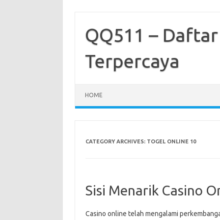
Skip
to
content
QQ511 – Daftar 
Terpercaya
HOME
CATEGORY ARCHIVES:
TOGEL ONLINE 10
Sisi Menarik Casino On
Casino online telah mengalami perkembangan