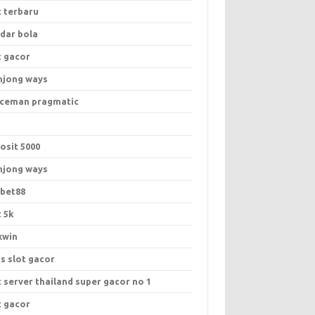
t terbaru
dar bola
t gacor
jong ways
ceman pragmatic
osit 5000
jong ways
bet88
t 5k
xwin
us slot gacor
t server thailand super gacor no 1
t gacor