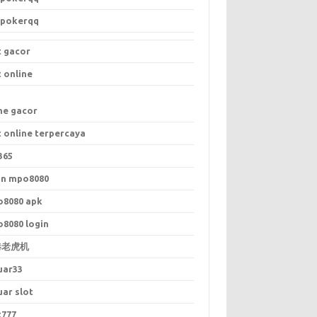
bpokerqq
t gacor
t online
e gacor
t online terpercaya
365
in mpo8080
8080 apk
8080 login
港老虎机
uar33
uar slot
t777