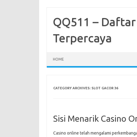
Skip
to
content
QQ511 – Daftar 
Terpercaya
HOME
CATEGORY ARCHIVES:
SLOT GACOR 36
Sisi Menarik Casino On
Casino online telah mengalami perkembangan