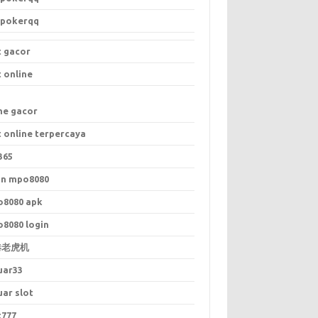
bpokerqq
t gacor
t online
e gacor
t online terpercaya
365
in mpo8080
8080 apk
8080 login
港老虎机
uar33
uar slot
t777