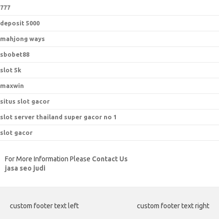
777
deposit 5000
mahjong ways
sbobet88
slot 5k
maxwin
situs slot gacor
slot server thailand super gacor no 1
slot gacor
For More Information Please
Contact Us
jasa seo judi
custom footer text left
custom footer text right