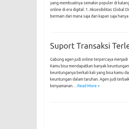
yang membuatnya semakin populer di kalanga
online di era digital: 1. Aksesibilitas Globa
bermain dari mana saja dan kapan saja han
Suport Transaksi Terl
Gabung agen judi online terpercaya menjadi
Kamu bisa mendapatkan banyak keuntungan d
keuntunganya berkali kali yang bisa kamu d
keuntungan dalam taruhan. Agen judi terbaik
kenyamanan…
Read More »