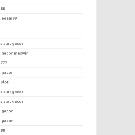
t88
t agam99
t
us slot gacor
t gacor maxwin
t777
t gacor
 slot
us slot gacor
us slot gacor
t gacor
t gacor
t88