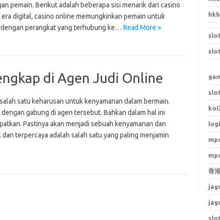
n pemain. Berikut adalah beberapa sisi menarik dari casino
hk
l Di era digital, casino online memungkinkan pemain untuk
ya dengan perangkat yang terhubung ke…
Read More »
slo
slo
engkap di Agen Judi Online
gam
slo
 salah satu keharusan untuk kenyamanan dalam bermain.
koi
engan gabung di agen tersebut. Bahkan dalam hal ini
apatkan. Pastinya akan menjadi sebuah kenyamanan dan
log
 dan terpercaya adalah salah satu yang paling menjamin
mpo
mpo
香
jag
jag
slo