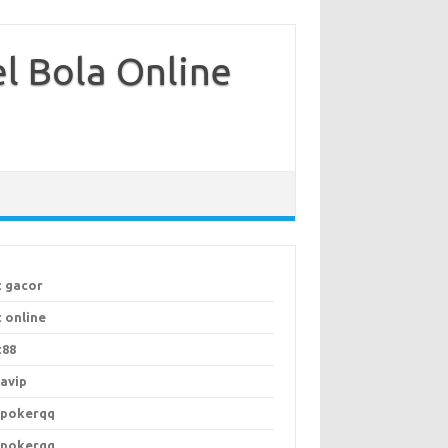
el Bola Online
t gacor
t online
t88
avip
bpokerqq
bpokerqq