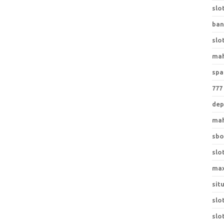
slo
ban
slo
mah
spa
777
dep
mah
sbo
slo
ma
sit
slo
slo