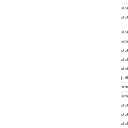
slo
slo
slo
sit
slo
slo
slo
judi
sit
sit
slo
slo
slo