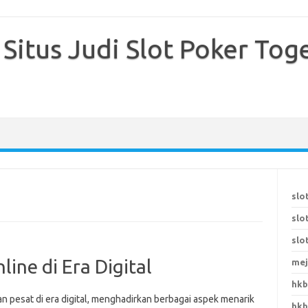
Situs Judi Slot Poker Tog
slo
slo
slo
line di Era Digital
mej
hk
 pesat di era digital, menghadirkan berbagai aspek menarik
hk