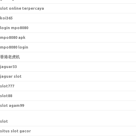
slot online terpercaya
koi365
login mpo8080
mpo8080 apk
mpo8080 login
香港老虎机
jaguar33
jaguar slot
slot777
slot88
slot agam99
slot
situs slot gacor