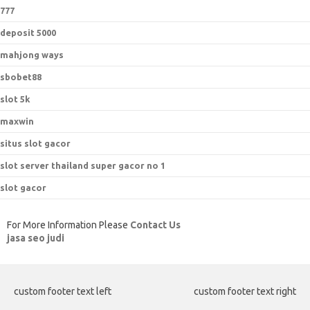
777
deposit 5000
mahjong ways
sbobet88
slot 5k
maxwin
situs slot gacor
slot server thailand super gacor no 1
slot gacor
For More Information Please
Contact Us
jasa seo judi
custom footer text left
custom footer text right