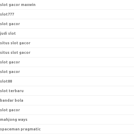
slot gacor maxwin
slot777
slot gacor
judi slot
situs slot gacor
situs slot gacor
slot gacor
slot gacor
slot88
slot terbaru
bandar bola
slot gacor
mahjong ways
spaceman pragmatic