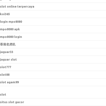
slot online terpercaya
koi365
login mpo8080
mpo8080 apk
mpo8080 login
香港老虎机
jaguar33
jaguar slot
slot777
slot88
slot agam99
slot
situs slot gacor