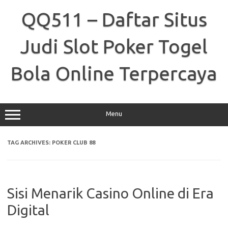
Skip
to
QQ511 – Daftar Situs
content
Judi Slot Poker Togel
Bola Online Terpercaya
Menu
TAG ARCHIVES:
POKER CLUB 88
Sisi Menarik Casino Online di Era
Digital