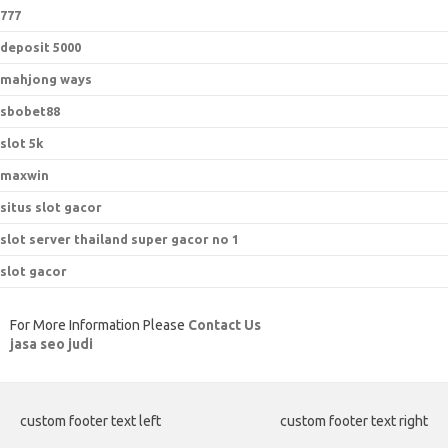
777
deposit 5000
mahjong ways
sbobet88
slot 5k
maxwin
situs slot gacor
slot server thailand super gacor no 1
slot gacor
For More Information Please
Contact Us
jasa seo judi
custom footer text left
custom footer text right