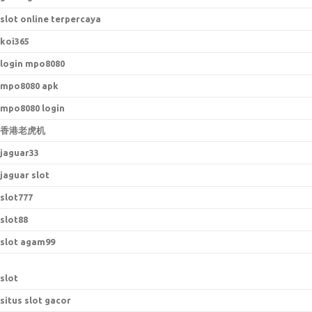
slot online terpercaya
koi365
login mpo8080
mpo8080 apk
mpo8080 login
香港老虎机
jaguar33
jaguar slot
slot777
slot88
slot agam99
slot
situs slot gacor