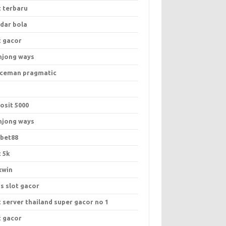
t terbaru
dar bola
t gacor
jong ways
ceman pragmatic
osit 5000
jong ways
bet88
t 5k
xwin
us slot gacor
t server thailand super gacor no 1
t gacor