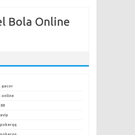
el Bola Online
t gacor
t online
t88
avip
bpokerqq
bpokerqq