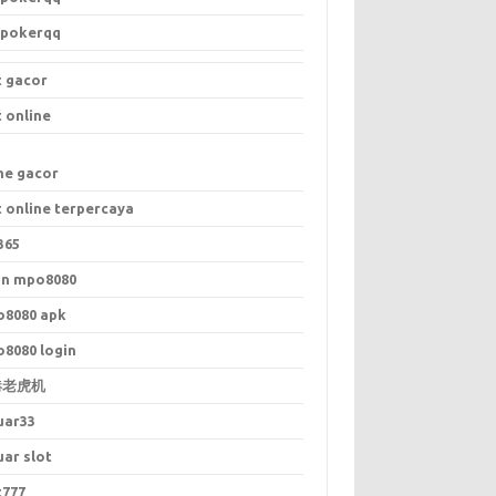
bpokerqq
t gacor
t online
e gacor
t online terpercaya
365
in mpo8080
8080 apk
8080 login
港老虎机
uar33
uar slot
t777