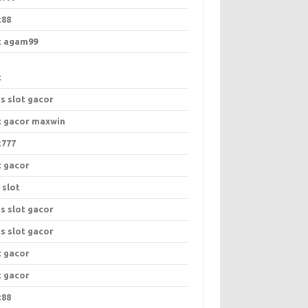
t88
t agam99
t
us slot gacor
t gacor maxwin
t777
t gacor
 slot
us slot gacor
us slot gacor
t gacor
t gacor
t88