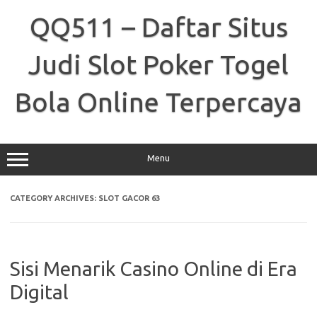
Skip
to
QQ511 – Daftar Situs
content
Judi Slot Poker Togel
Bola Online Terpercaya
Menu
CATEGORY ARCHIVES:
SLOT GACOR 63
Sisi Menarik Casino Online di Era
Digital