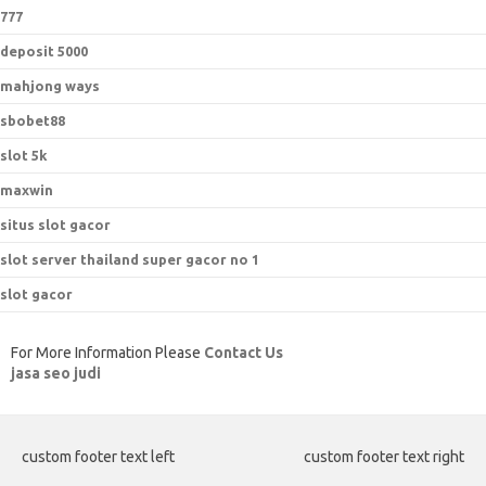
777
deposit 5000
mahjong ways
sbobet88
slot 5k
maxwin
situs slot gacor
slot server thailand super gacor no 1
slot gacor
For More Information Please
Contact Us
jasa seo judi
custom footer text left
custom footer text right