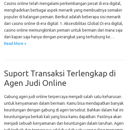
Casino online telah mengalami perkembangan pesat di era digital,
menghadirkan berbagai aspek menarik yang membuatnya semakin
populer di kalangan pemain. Berikut adalah beberapa sisi menarik
dari casino online di era digital: 1. Aksesibilitas Global Di era digital,
casino online memungkinkan pemain untuk bermain dari mana saja
dan kapan saja hanya dengan perangkat yang terhubung ke…
Read More »
Suport Transaksi Terlengkap di
Agen Judi Online
Gabung agen judi online terpercaya menjadi salah satu keharusan
untuk kenyamanan dalam bermain. Kamu bisa mendapatkan banyak
keuntungan dengan gabung di agen tersebut. Bahkan dalam hal ini
keuntunganya berkali kali yang bisa kamu dapatkan. Pastinya akan
menjadi sebuah kenyamanan dan keuntungan dalam taruhan. Agen