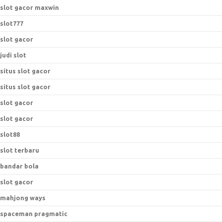
slot gacor maxwin
slot777
slot gacor
judi slot
situs slot gacor
situs slot gacor
slot gacor
slot gacor
slot88
slot terbaru
bandar bola
slot gacor
mahjong ways
spaceman pragmatic