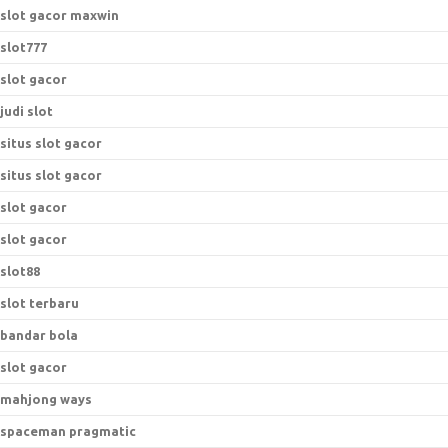
slot gacor maxwin
slot777
slot gacor
judi slot
situs slot gacor
situs slot gacor
slot gacor
slot gacor
slot88
slot terbaru
bandar bola
slot gacor
mahjong ways
spaceman pragmatic