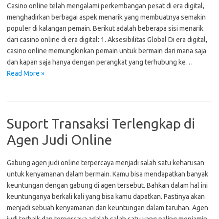
Casino online telah mengalami perkembangan pesat di era digital,
menghadirkan berbagai aspek menarik yang membuatnya semakin
populer di kalangan pemain. Berikut adalah beberapa sisi menarik
dari casino online di era digital: 1. Aksesibilitas Global Di era digital,
casino online memungkinkan pemain untuk bermain dari mana saja
dan kapan saja hanya dengan perangkat yang terhubung ke…
Read More »
Suport Transaksi Terlengkap di
Agen Judi Online
Gabung agen judi online terpercaya menjadi salah satu keharusan
untuk kenyamanan dalam bermain. Kamu bisa mendapatkan banyak
keuntungan dengan gabung di agen tersebut. Bahkan dalam hal ini
keuntunganya berkali kali yang bisa kamu dapatkan. Pastinya akan
menjadi sebuah kenyamanan dan keuntungan dalam taruhan. Agen