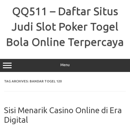
Skip
to
QQ511 – Daftar Situs
content
Judi Slot Poker Togel
Bola Online Terpercaya
Menu
TAG ARCHIVES:
BANDAR TOGEL 120
Sisi Menarik Casino Online di Era
Digital