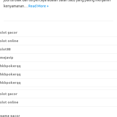
judi terbaik dan terpercaya adalah salah satu yang paling menjamin
kenyamanan…
Read More »
slot gacor
slot online
slot88
mejavip
hkbpokerqq
hkbpokerqq
hkbpokerqq
slot gacor
slot online
game gacor