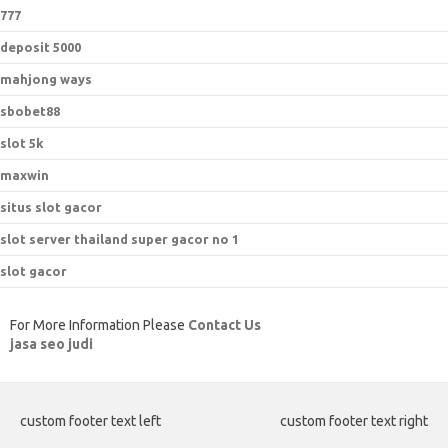
777
deposit 5000
mahjong ways
sbobet88
slot 5k
maxwin
situs slot gacor
slot server thailand super gacor no 1
slot gacor
For More Information Please
Contact Us
jasa seo judi
custom footer text left
custom footer text right