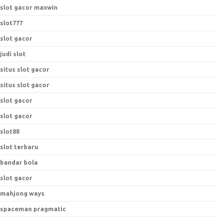
slot gacor maxwin
slot777
slot gacor
judi slot
situs slot gacor
situs slot gacor
slot gacor
slot gacor
slot88
slot terbaru
bandar bola
slot gacor
mahjong ways
spaceman pragmatic