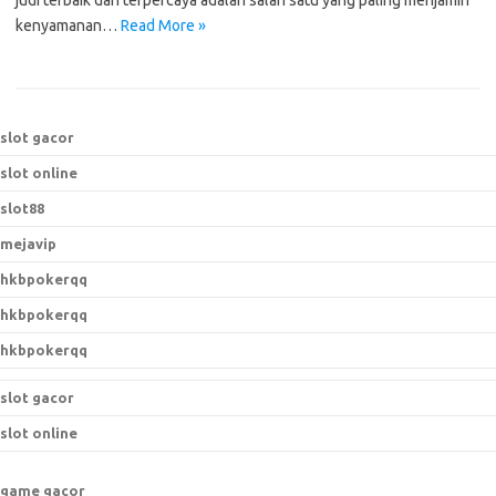
judi terbaik dan terpercaya adalah salah satu yang paling menjamin
kenyamanan…
Read More »
slot gacor
slot online
slot88
mejavip
hkbpokerqq
hkbpokerqq
hkbpokerqq
slot gacor
slot online
game gacor