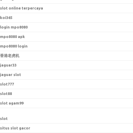
slot online terpercaya
koi365
login mpo8080
mpo8080 apk
mpo8080 login
香港老虎机
jaguar33
jaguar slot
slot777
slot88
slot agam99
slot
situs slot gacor