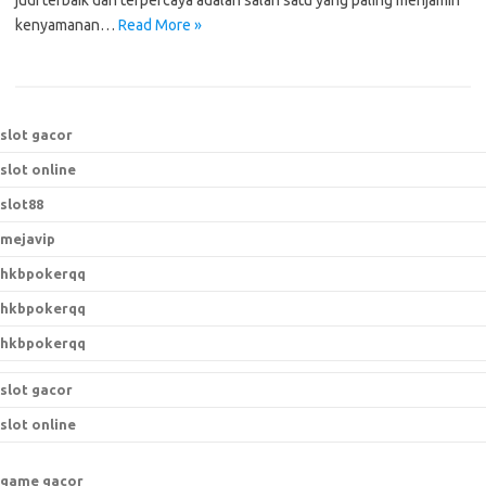
judi terbaik dan terpercaya adalah salah satu yang paling menjamin
kenyamanan…
Read More »
slot gacor
slot online
slot88
mejavip
hkbpokerqq
hkbpokerqq
hkbpokerqq
slot gacor
slot online
game gacor