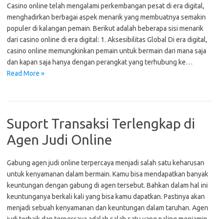
Casino online telah mengalami perkembangan pesat di era digital,
menghadirkan berbagai aspek menarik yang membuatnya semakin
populer di kalangan pemain. Berikut adalah beberapa sisi menarik
dari casino online di era digital: 1. Aksesibilitas Global Di era digital,
casino online memungkinkan pemain untuk bermain dari mana saja
dan kapan saja hanya dengan perangkat yang terhubung ke…
Read More »
Suport Transaksi Terlengkap di
Agen Judi Online
Gabung agen judi online terpercaya menjadi salah satu keharusan
untuk kenyamanan dalam bermain. Kamu bisa mendapatkan banyak
keuntungan dengan gabung di agen tersebut. Bahkan dalam hal ini
keuntunganya berkali kali yang bisa kamu dapatkan. Pastinya akan
menjadi sebuah kenyamanan dan keuntungan dalam taruhan. Agen