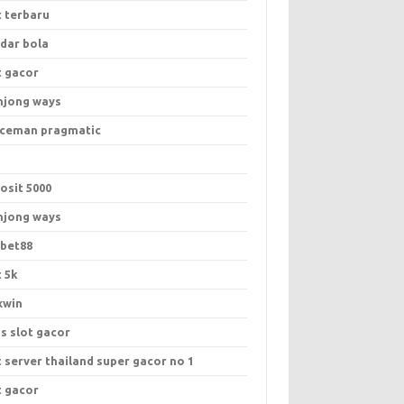
t terbaru
dar bola
t gacor
jong ways
ceman pragmatic
osit 5000
jong ways
bet88
t 5k
xwin
us slot gacor
t server thailand super gacor no 1
t gacor