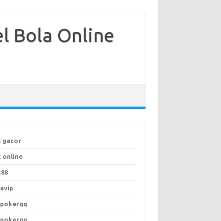
el Bola Online
t gacor
t online
t88
avip
bpokerqq
bpokerqq