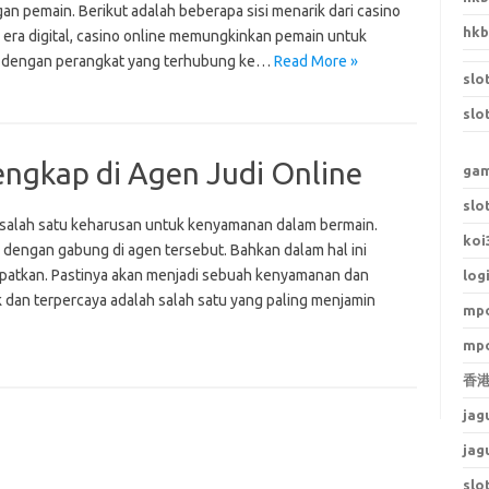
n pemain. Berikut adalah beberapa sisi menarik dari casino
hk
l Di era digital, casino online memungkinkan pemain untuk
ya dengan perangkat yang terhubung ke…
Read More »
slo
slo
engkap di Agen Judi Online
gam
slo
 salah satu keharusan untuk kenyamanan dalam bermain.
koi
engan gabung di agen tersebut. Bahkan dalam hal ini
apatkan. Pastinya akan menjadi sebuah kenyamanan dan
log
 dan terpercaya adalah salah satu yang paling menjamin
mpo
mpo
香
jag
jag
slo