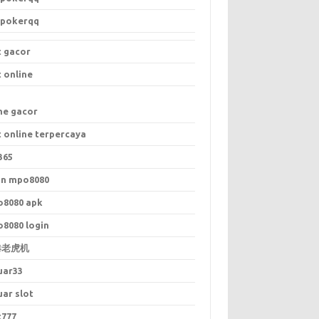
bpokerqq
t gacor
t online
e gacor
t online terpercaya
365
in mpo8080
8080 apk
8080 login
港老虎机
uar33
uar slot
t777