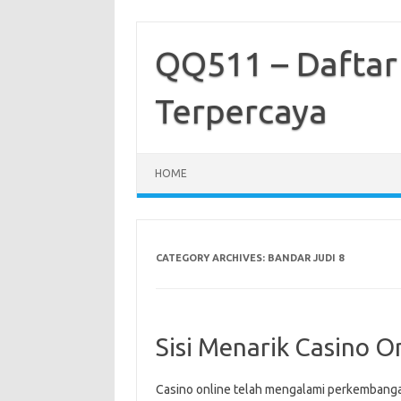
Skip
to
content
QQ511 – Daftar 
Terpercaya
HOME
CATEGORY ARCHIVES:
BANDAR JUDI 8
Sisi Menarik Casino On
Casino online telah mengalami perkembangan