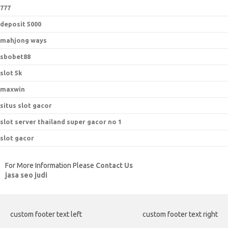
777
deposit 5000
mahjong ways
sbobet88
slot 5k
maxwin
situs slot gacor
slot server thailand super gacor no 1
slot gacor
For More Information Please
Contact Us
jasa seo judi
custom footer text left
custom footer text right