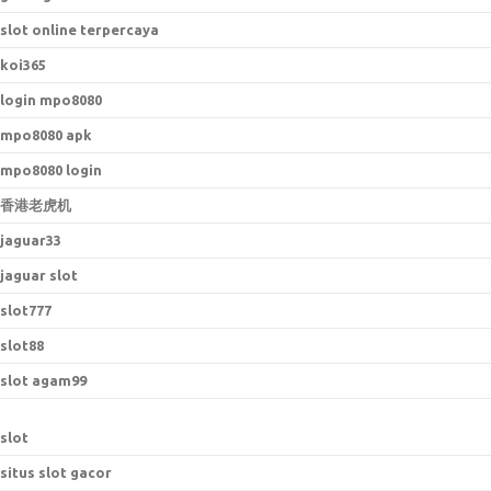
slot online terpercaya
koi365
login mpo8080
mpo8080 apk
mpo8080 login
香港老虎机
jaguar33
jaguar slot
slot777
slot88
slot agam99
slot
situs slot gacor