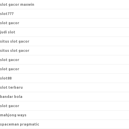
slot gacor maxwin
slot777
slot gacor
judi slot
situs slot gacor
situs slot gacor
slot gacor
slot gacor
slot88
slot terbaru
bandar bola
slot gacor
mahjong ways
spaceman pragmatic