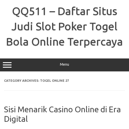
Skip
to
QQ511 – Daftar Situs
content
Judi Slot Poker Togel
Bola Online Terpercaya
Menu
CATEGORY ARCHIVES:
TOGEL ONLINE 27
Sisi Menarik Casino Online di Era
Digital