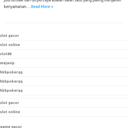
judi terbaik dan terpercaya adalah salah satu yang paling menjamin
kenyamanan…
Read More »
slot gacor
slot online
slot88
mejavip
hkbpokerqq
hkbpokerqq
hkbpokerqq
slot gacor
slot online
game gacor