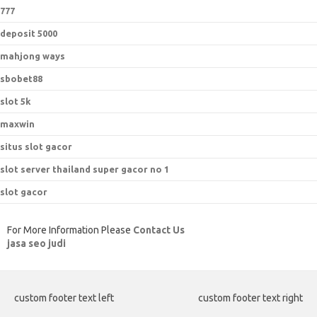
777
deposit 5000
mahjong ways
sbobet88
slot 5k
maxwin
situs slot gacor
slot server thailand super gacor no 1
slot gacor
For More Information Please
Contact Us
jasa seo judi
custom footer text left
custom footer text right