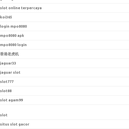
slot online terpercaya
koi365
login mpo8080
mpo8080 apk
mpo8080 login
香港老虎机
jaguar33
jaguar slot
slot777
slot88
slot agam99
slot
situs slot gacor