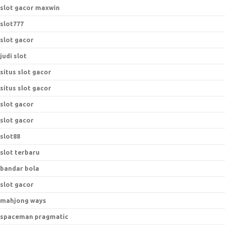
slot gacor maxwin
slot777
slot gacor
judi slot
situs slot gacor
situs slot gacor
slot gacor
slot gacor
slot88
slot terbaru
bandar bola
slot gacor
mahjong ways
spaceman pragmatic