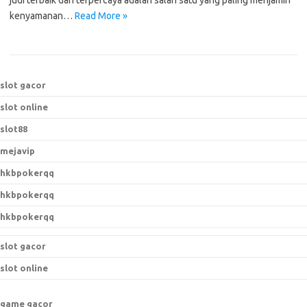
judi terbaik dan terpercaya adalah salah satu yang paling menjamin
kenyamanan…
Read More »
slot gacor
slot online
slot88
mejavip
hkbpokerqq
hkbpokerqq
hkbpokerqq
slot gacor
slot online
game gacor