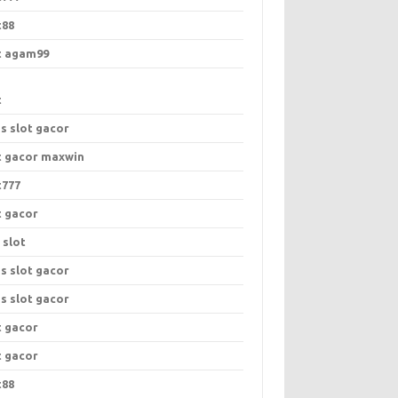
t88
t agam99
t
us slot gacor
t gacor maxwin
t777
t gacor
 slot
us slot gacor
us slot gacor
t gacor
t gacor
t88