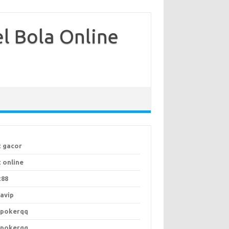
el Bola Online
t gacor
t online
t88
avip
bpokerqq
bpokerqq