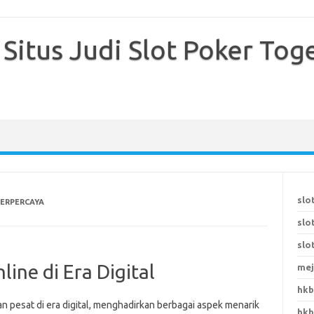
Situs Judi Slot Poker Tog
slo
TERPERCAYA
slo
slo
line di Era Digital
mej
hk
 pesat di era digital, menghadirkan berbagai aspek menarik
hk