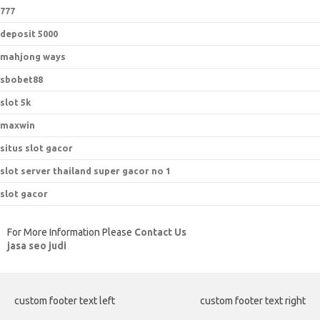
777
deposit 5000
mahjong ways
sbobet88
slot 5k
maxwin
situs slot gacor
slot server thailand super gacor no 1
slot gacor
For More Information Please
Contact Us
jasa seo judi
custom footer text left
custom footer text right