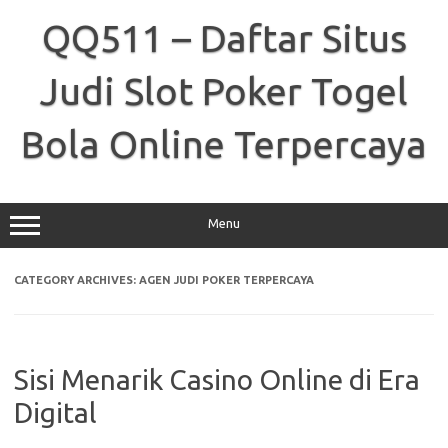
Skip
to
QQ511 – Daftar Situs
content
Judi Slot Poker Togel
Bola Online Terpercaya
Menu
CATEGORY ARCHIVES:
AGEN JUDI POKER TERPERCAYA
Sisi Menarik Casino Online di Era
Digital