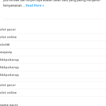
judi terbaik dan terpercaya adalah salah satu yang paling menjamin
kenyamanan…
Read More »
slot gacor
slot online
slot88
mejavip
hkbpokerqq
hkbpokerqq
hkbpokerqq
slot gacor
slot online
game gacor