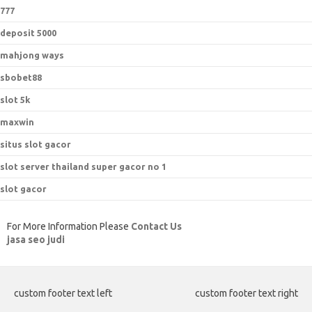
777
deposit 5000
mahjong ways
sbobet88
slot 5k
maxwin
situs slot gacor
slot server thailand super gacor no 1
slot gacor
For More Information Please
Contact Us
jasa seo judi
custom footer text left
custom footer text right