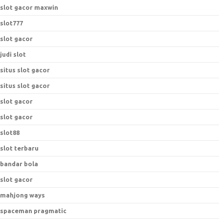
slot gacor maxwin
slot777
slot gacor
judi slot
situs slot gacor
situs slot gacor
slot gacor
slot gacor
slot88
slot terbaru
bandar bola
slot gacor
mahjong ways
spaceman pragmatic