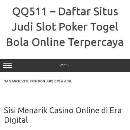
Skip
to
QQ511 – Daftar Situs
content
Judi Slot Poker Togel
Bola Online Terpercaya
Menu
TAG ARCHIVES:
PRIMBON JUDI BOLA ADIL
Sisi Menarik Casino Online di Era
Digital